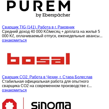
Сварщик TIG (141). Работа в г. Раковник
Средний доход 40 000 Kč/месяц + доплата на жильё 5
000 Kč, оплачиваемый отпуск, еженедельные авансы...
ознакомиться
Сварщик CO2. Работа в Чехии, г. Стара Болеслав
Стабильная официальная работа для опытного
сварщика CO2 на современном производстве с...
ознакомиться