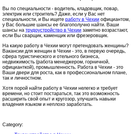
Вы по специальности - водитель, кладовщик, повар,
электрик или строитель? Даже, если у Вас нет
специальности, и Вы ищете
работу в Чехии
официантом,
у Вас большие шансы ее благополучно найти. Ваши
шансы на
трудоустройство в Чехии
заметно возрастают,
если Вы сварщик, каменщик или фрезеровщик.
На какую
работу в Чехии
могут претендовать женщины?
Вакансии для женщин в Чехии - это, в первую очередь,
сфера туристического и отельного бизнеса,
недвижимость (работа менеджером, горничной,
официанткой), промышленность.
Работа в Чехии
- это
Ваши двери для роста, как в профессиональном плане,
так и личностном.
Хотя порой найти
работу в Чехии
нелегко и требует
времени, но стоит постараться, так это возможность
расширить свой опыт и кругозор, улучшить навыки
владения языком и неплохо заработать.
Category: