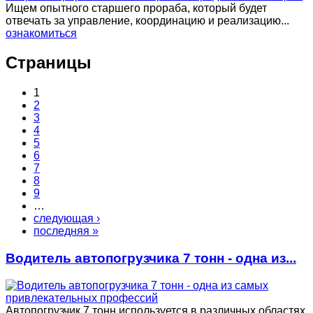
Ищем опытного старшего прораба, который будет
отвечать за управление, координацию и реализацию...
ознакомиться
Страницы
1
2
3
4
5
6
7
8
9
…
следующая ›
последняя »
Водитель автопогрузчика 7 тонн - одна из...
Автопогрузчик 7 тонн используется в различных областях