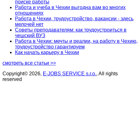
поиске работы
Работа и учеба в Чехии выгодна вам во многих
отношениях
Работа в Чехии, трудоустройство, вакансии - здесь
мелочей нет
Советы преподавателям: как трудоустроиться в
чешский ВУЗ
Работа в Чехии: мечты и реалии, на работу в Чехию,
трудоустройство гарантируем
Как начать карьеру в Чехии
смотреть все статьи >>
Copyright© 2026,
E-JOBS SERVICE s.r.o.
, All rights
reserved