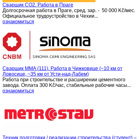
Сварщик CO2. Работа в Праге
Долгосрочная работа в Праге, сред. зар. - 50 000 Kč/мес.
Официальное трудоустройство в Чехии...
ознакомиться
Сварщик MMA (111). Работа в Чижковице (~10 км от
Ловосице, ~35 км от Усти-над-Лабем)
Работа при строительстве и расширении цементного
завода. Оплата 300 Kč/час, стабильные рабочие часы...
ознакомиться
Техник подготовки / реализации строительства (студент) –