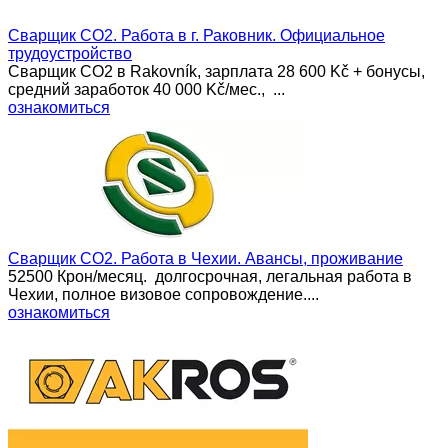
Сварщик CO2. Работа в г. Раковник. Официальное
трудоустройство
Сварщик CO2 в Rakovník, зарплата 28 600 Kč + бонусы,
средний заработок 40 000 Kč/мес., ...
ознакомиться
Сварщик CO2. Работа в Чехии. Авансы, проживание
52500 Крон/месяц. долгосрочная, легальная работа в
Чехии, полное визовое сопровождение....
ознакомиться