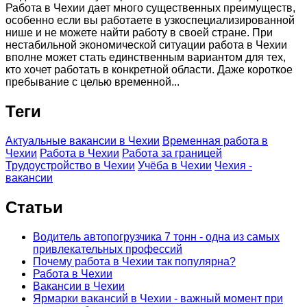
Работа в Чехии дает много существенных преимуществ,
особенно если вы работаете в узкоспециализированной
нише и не можете найти работу в своей стране. При
нестабильной экономической ситуации работа в Чехии
вполне может стать единственным вариантом для тех,
кто хочет работать в конкретной области. Даже короткое
пребывание с целью временной...
Теги
Актуальные вакансии в Чехии
Временная работа в
Чехии
Работа в Чехии
Работа за границей
Трудоустройство в Чехии
Учёба в Чехии
Чехия -
вакансии
Статьи
Водитель автопогрузчика 7 тонн - одна из самых
привлекательных профессий
Почему работа в Чехии так популярна?
Работа в Чехии
Вакансии в Чехии
Ярмарки вакансий в Чехии - важный момент при