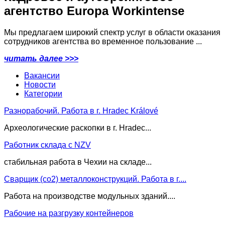
агентство Europa Workintense
Мы предлагаем широкий спектр услуг в области оказания
сотрудников агентства во временное пользование ...
читать далее >>>
Вакансии
Новости
Категории
Разнорабочий. Работа в г. Hradec Králové
Археологические раскопки в г. Hradec...
Работник склада с NZV
стабильная работа в Чехии на складе...
Сварщик (co2) металлоконструкций. Работа в г....
Работа на производстве модульных зданий....
Рабочие на разгрузку контейнеров