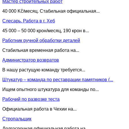
Мастер строительных работ
40 000 Kč/месяц. Стабильная официальная...
Слесарь. Работа в г. Хеб
45 000 – 50 000 крон/месяц, 190 крон в...
Работник ручной обработки деталей
Стабильная временная работа на...
Администратор возвратов
В нашу растущую команду требуется...
Штукатур – команда по реставрации памятников (...
Ищем опытного штукатура для команды по...
Рабочий по развозке теста
Официальная работа в Чехии на...
Стропальщик
Долгосрочная официальная работа на...