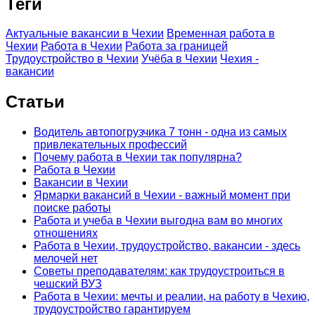
Теги
Актуальные вакансии в Чехии
Временная работа в
Чехии
Работа в Чехии
Работа за границей
Трудоустройство в Чехии
Учёба в Чехии
Чехия -
вакансии
Статьи
Водитель автопогрузчика 7 тонн - одна из самых
привлекательных профессий
Почему работа в Чехии так популярна?
Работа в Чехии
Вакансии в Чехии
Ярмарки вакансий в Чехии - важный момент при
поиске работы
Работа и учеба в Чехии выгодна вам во многих
отношениях
Работа в Чехии, трудоустройство, вакансии - здесь
мелочей нет
Советы преподавателям: как трудоустроиться в
чешский ВУЗ
Работа в Чехии: мечты и реалии, на работу в Чехию,
трудоустройство гарантируем