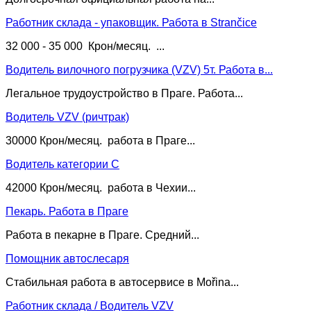
Работник склада - упаковщик. Работа в Strančice
32 000 - 35 000 Крон/месяц. ...
Водитель вилочного погрузчика (VZV) 5т. Работа в...
Легальное трудоустройство в Праге. Работа...
Водитель VZV (ричтрак)
30000 Крон/месяц. работа в Праге...
Водитель категории С
42000 Крон/месяц. работа в Чехии...
Пекарь. Работа в Праге
Работа в пекарне в Праге. Средний...
Помощник автослесаря
Стабильная работа в автосервисе в Mořina...
Работник склада / Водитель VZV