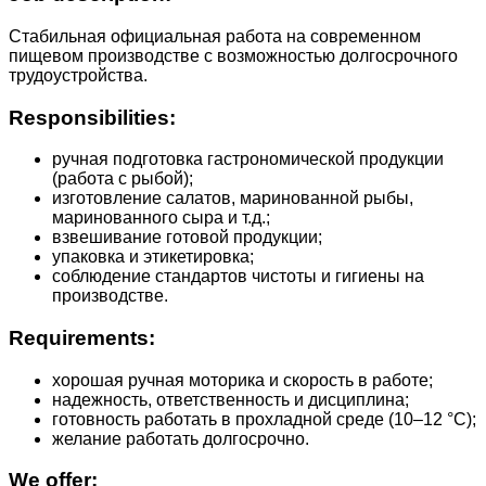
Стабильная официальная работа на современном
пищевом производстве с возможностью долгосрочного
трудоустройства.
Responsibilities:
ручная подготовка гастрономической продукции
(работа с рыбой);
изготовление салатов, маринованной рыбы,
маринованного сыра и т.д.;
взвешивание готовой продукции;
упаковка и этикетировка;
соблюдение стандартов чистоты и гигиены на
производстве.
Requirements:
хорошая ручная моторика и скорость в работе;
надежность, ответственность и дисциплина;
готовность работать в прохладной среде (10–12 °C);
желание работать долгосрочно.
We offer: