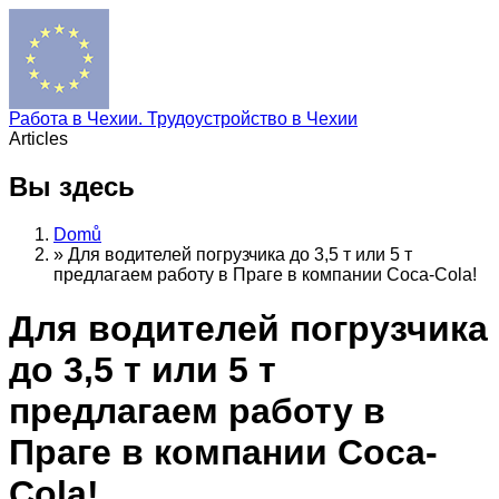
Работа в Чехии. Трудоустройство в Чехии
Articles
Вы здесь
Domů
»
Для водителей погрузчика до 3,5 т или 5 т
предлагаем работу в Праге в компании Coca-Cola!
Для водителей погрузчика
до 3,5 т или 5 т
предлагаем работу в
Праге в компании Coca-
Cola!