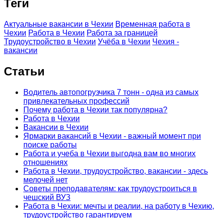
Теги
Актуальные вакансии в Чехии
Временная работа в
Чехии
Работа в Чехии
Работа за границей
Трудоустройство в Чехии
Учёба в Чехии
Чехия -
вакансии
Статьи
Водитель автопогрузчика 7 тонн - одна из самых
привлекательных профессий
Почему работа в Чехии так популярна?
Работа в Чехии
Вакансии в Чехии
Ярмарки вакансий в Чехии - важный момент при
поиске работы
Работа и учеба в Чехии выгодна вам во многих
отношениях
Работа в Чехии, трудоустройство, вакансии - здесь
мелочей нет
Советы преподавателям: как трудоустроиться в
чешский ВУЗ
Работа в Чехии: мечты и реалии, на работу в Чехию,
трудоустройство гарантируем