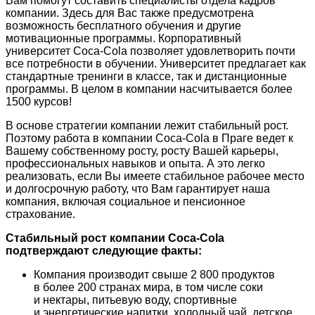
Вам помогут составить специалисты отдела кадров
компании. Здесь для Вас также предусмотрена
возможность бесплатного обучения и другие
мотивационные программы. Корпоративный
университет Coca-Cola позволяет удовлетворить почти
все потребности в обучении. Университет предлагает как
стандартные тренинги в классе, так и дистанционные
программы. В целом в компании насчитывается более
1500 курсов!
В основе стратегии компании лежит стабильный рост.
Поэтому работа в компании Coca-Cola в Праге ведет к
Вашему собственному росту, росту Вашей карьеры,
профессиональных навыков и опыта. А это легко
реализовать, если Вы имеете стабильное рабочее место
и долгосрочную работу, что Вам гарантирует наша
компания, включая социальное и пенсионное
страхование.
Стабильный рост компании Coca-Cola
подтверждают следующие факты:
Компания производит свыше 2 800 продуктов
в более 200 странах мира, в том числе соки
и нектары, питьевую воду, спортивные
и энергетические напитки, холодный чай, детское