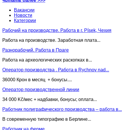
читать далее >>>
Вакансии
Новости
Категории
Рабочий на производстве. Работа в г. Písek, Чехия
Работа на производстве. Заработная плата...
Разнорабочий. Работа в Праге
Работа на археологических раскопках в...
Оператор производства . Работа в Rychnov nad...
36000 Крон в месяц + бонусы....
Оператор производственной линии
34 000 Kč/мес + надбавки, бонусы; оплата...
Работник полиграфического производства – работа в...
В современную типографию в Берлине...
Работник на ферме