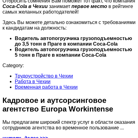
Отбросить сомнения Вам поможет тот факт, что компания
Coca-Cola в Чехии
занимает
первое место
в рейтинге
самых желанных работодателей!
Здесь Вы можете детально ознакомиться с требованиями
к кандидатам на должность:
Водитель автопогрузчика грузоподъемностью
до 3,5 тонн в Праге в компании Coca-Cola
Водитель автопогрузчика грузоподъемностью
5 тонн в Праге в компании Coca-Cola
Category:
Трудоустройство в Чехии
Работа в Чехии
Временная работа в Чехии
Кадровое и аутсорсинговое
агентство Europa Workintense
Мы предлагаем широкий спектр услуг в области оказания
сотрудников агентства во временное пользование ...