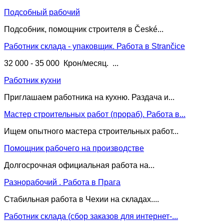
Подсобный рабочий
Подсобник, помощник строителя в České...
Работник склада - упаковщик. Работа в Strančice
32 000 - 35 000 Крон/месяц. ...
Работник кухни
Приглашаем работника на кухню. Раздача и...
Мастер строительных работ (прораб). Работа в...
Ищем опытного мастера строительных работ...
Помощник рабочего на производстве
Долгосрочная официальная работа на...
Разнорабочий . Работа в Прага
Стабильная работа в Чехии на складах....
Работник склада (сбор заказов для интернет-...