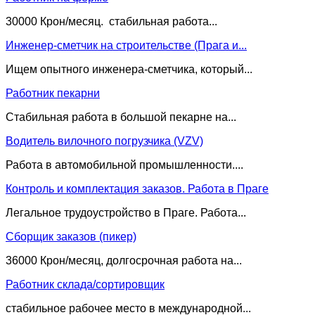
30000 Крон/месяц. стабильная работа...
Инженер-сметчик на строительстве (Прага и...
Ищем опытного инженера-сметчика, который...
Работник пекарни
Стабильная работа в большой пекарне на...
Водитель вилочного погрузчика (VZV)
Работа в автомобильной промышленности....
Контроль и комплектация заказов. Работа в Праге
Легальное трудоустройство в Праге. Работа...
Сборщик заказов (пикер)
36000 Крон/месяц, долгосрочная работа на...
Работник склада/сортировщик
стабильное рабочее место в международной...