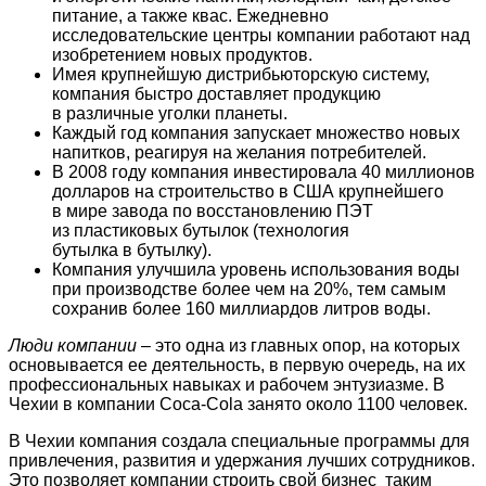
питание, а также квас. Ежедневно
исследовательские центры компании работают над
изобретением новых продуктов.
Имея крупнейшую дистрибьюторскую систему,
компания быстро доставляет продукцию
в различные уголки планеты.
Каждый год компания запускает множество новых
напитков, реагируя на желания потребителей.
В 2008 году компания инвестировала 40 миллионов
долларов на строительство в США крупнейшего
в мире завода по восстановлению ПЭТ
из пластиковых бутылок (технология
бутылка в бутылку).
Компания улучшила уровень использования воды
при производстве более чем на 20%, тем самым
сохранив более 160 миллиардов литров воды.
Люди компании
– это одна из главных опор, на которых
основывается ее деятельность, в первую очередь, на их
профессиональных навыках и рабочем энтузиазме. В
Чехии в компании Coca-Cola занято около 1100 человек.
В Чехии компания создала специальные программы для
привлечения, развития и удержания лучших сотрудников.
Это позволяет компании строить свой бизнес таким