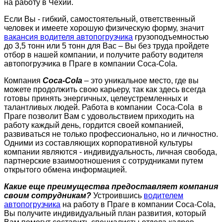
на работу в Чехии.
Если Вы - гибкий, самостоятельный, ответственный
человек и имеете хорошую физическую форму, значит
вакансия водителя автопогрузчика
грузоподъемностью
до 3,5 тонн или 5 тонн для Вас – Вы без труда пройдете
отбор в нашей компании, и получите работу водителя
автопогрузчика в Праге в компании Coca-Cola.
Компания
Coca-Cola
– это уникальное место, где вы
можете продолжить свою карьеру, так как здесь всегда
готовы принять энергичных, целеустремленных и
талантливых людей. Работа в компании Coca-Cola в
Праге позволит Вам с удовольствием приходить на
работу каждый день, гордится своей компанией,
развиваться не только профессионально, но и личностно.
Одними из составляющих корпоративной культуры
компании являются - индивидуальность, личная свобода,
партнерские взаимоотношения с сотрудниками путем
открытого обмена информацией.
Какие еще преимущества предоставляет компания
своим сотрудникам?
Устроившись
водителем
автопогрузчика
на работу в Праге в компании Coca-Cola,
Вы получите индивидуальный план развития, который