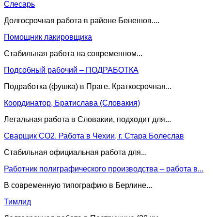
Слесарь
Долгосрочная работа в районе Бенешов....
Помощник лакировщика
Стабильная работа на современном...
Подсобный рабочий – ПОДРАБОТКА
Подработка (фушка) в Праге. Краткосрочная...
Координатор, Братислава (Словакия)
Легальная работа в Словакии, подходит для...
Сварщик CO2. Работа в Чехии, г. Стара Болеслав
Стабильная официальная работа для...
Работник полиграфического производства – работа в...
В современную типографию в Берлине...
Тимлид