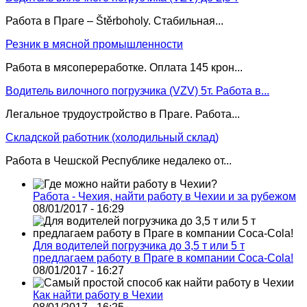
Работа в Праге – Štěrboholy. Стабильная...
Резник в мясной промышленности
Работа в мясопереработке. Оплата 145 крон...
Водитель вилочного погрузчика (VZV) 5т. Работа в...
Легальное трудоустройство в Праге. Работа...
Складской работник (холодильный склад)
Работа в Чешской Республике недалеко от...
Работа - Чехия, найти работу в Чехии и за рубежом
08/01/2017 - 16:29
Для водителей погрузчика до 3,5 т или 5 т
предлагаем работу в Праге в компании Coca-Cola!
08/01/2017 - 16:27
Как найти работу в Чехии