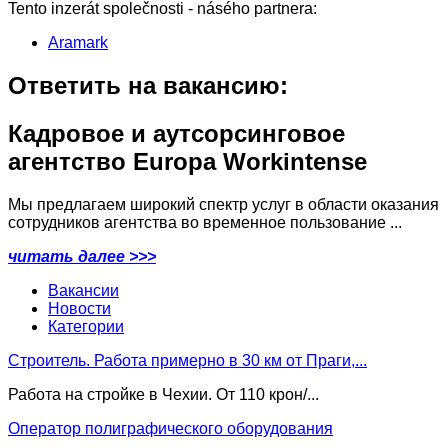
Tento inzerát společnosti - násého partnera:
Aramark
Ответить на вакансию:
Кадровое и аутсорсинговое
агентство Europa Workintense
Мы предлагаем широкий спектр услуг в области оказания
сотрудников агентства во временное пользование ...
читать далее >>>
Вакансии
Новости
Категории
Строитель. Работа примерно в 30 км от Праги,...
Работа на стройке в Чехии. От 110 крон/...
Оператор полиграфического оборудования