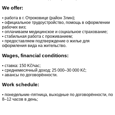
We offer:
• работа в г. Отроковице (район Злин);
• официальное трудоустройство, помощь в оформлении
рабочих виз;
• оплачиваем медицинское и социальное страхование;
• стабильная работа с проживанием;
• предоставляем подтверждение о жилье для
оформления вида на жительство.
Wages, financial conditions:
• ставка: 150 Kč/час;
• среднемесячный доход: 25 000–30 000 Kč;
• авансы по договорённости.
Work schedule:
• понедельник–пятница, выходные по договорённости, по
8–12 часов в день;