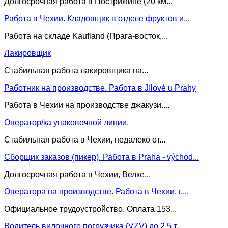
Долгосрочная работа в Пострижине (20 км...
Работа в Чехии. Кладовщик в отделе фруктов и...
Работа на складе Kaufland (Прага-восток,...
Лакировщик
Стабильная работа лакировщика на...
Работник на производстве. Работа в Jílové u Prahy
Работа в Чехии на производстве джакузи....
Оператор/ка упаковочной линии.
Стабильная работа в Чехии, недалеко от...
Сборщик заказов (пикер). Работа в Praha - východ...
Долгосрочная работа в Чехии, Велке...
Оператора на производстве. Работа в Чехии, г....
Официальное трудоустройство. Оплата 153...
Водитель вилочного погрузчика (VZV) до 2,5 т