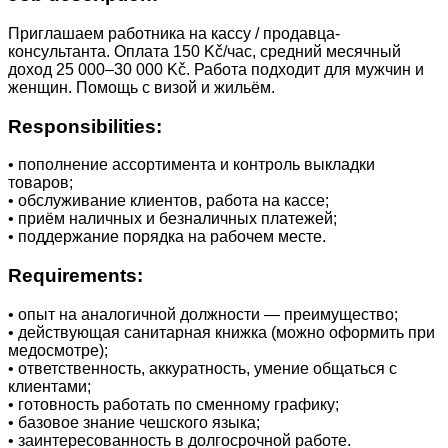
Приглашаем работника на кассу / продавца-
консультанта. Оплата 150 Kč/час, средний месячный
доход 25 000–30 000 Kč. Работа подходит для мужчин и
женщин. Помощь с визой и жильём.
Responsibilities:
• пополнение ассортимента и контроль выкладки
товаров;
• обслуживание клиентов, работа на кассе;
• приём наличных и безналичных платежей;
• поддержание порядка на рабочем месте.
Requirements:
• опыт на аналогичной должности — преимущество;
• действующая санитарная книжка (можно оформить при
медосмотре);
• ответственность, аккуратность, умение общаться с
клиентами;
• готовность работать по сменному графику;
• базовое знание чешского языка;
• заинтересованность в долгосрочной работе.