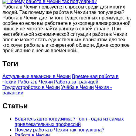
Работа в Чехии пользуется спросом среди для многих
людей. Так почему же работа в Чехии так популярна?
Работа в Чехии дает много существенных преимуществ,
особенно если вы работаете в узкоспециализированной
нише и не можете найти работу в своей стране. При
нестабильной экономической ситуации работа в Чехии
вполне может стать единственным вариантом для тех,
кто хочет работать в конкретной области. Даже короткое
пребывание с целью временной...
Теги
Актуальные вакансии в Чехии
Временная работа в
Чехии
Работа в Чехии
Работа за границей
Трудоустройство в Чехии
Учёба в Чехии
Чехия -
вакансии
Статьи
Водитель автопогрузчика 7 тонн - одна из самых
привлекательных профессий
Почему работа в Чехии так популярна?
Работа в Чехии