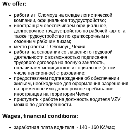
We offer:
работа в г. Оломоуц на складе логистической
компании, официальное трудоустройство;
иностранцам обеспечиваем официальное,
долгосрочное трудоустройство по рабочей карте, а
также трудоустройство по краткосрочным и
сезонным рабочим визам;
место работы: г. Оломоуц, Чехия;
работа на основании соглашения о трудовой
деятельности с возможностью подписания
трудового договора на полную занятость,
оплачиваем медицинское и социальное (в том
числе пенсионное) страхование;
предоставляем подтверждение об обеспечении
жильем, необходимое для оформления разрешения
на временное или долгосрочное пребывание
иностранцев на территории Чехии;
приступить к работе на должность водителя VZV
можно по договорённости.
Wages, financial conditions:
заработная плата водителя - 140 - 160 Kč/час;