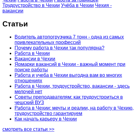
Трудоустройство в Чехии
Учёба в Чехии
Чехия -
вакансии
Статьи
Водитель автопогрузчика 7 тонн - одна из самых
привлекательных профессий
Почему работа в Чехии так популярна?
Работа в Чехии
Вакансии в Чехии
Ярмарки вакансий в Чехии - важный момент при
поиске работы
Работа и учеба в Чехии выгодна вам во многих
отношениях
Работа в Чехии, трудоустройство, вакансии - здесь
мелочей нет
Советы преподавателям: как трудоустроиться в
чешский ВУЗ
Работа в Чехии: мечты и реалии, на работу в Чехию,
трудоустройство гарантируем
Как начать карьеру в Чехии
смотреть все статьи >>