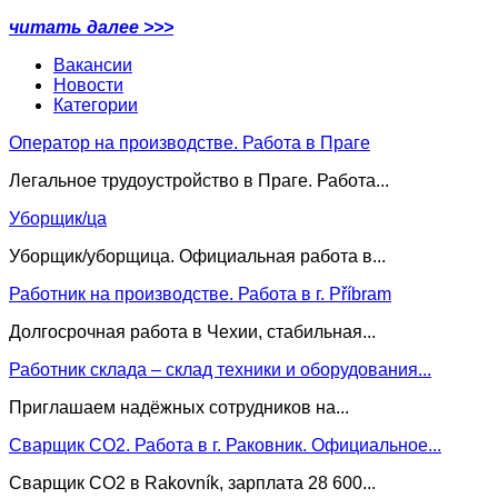
читать далее >>>
Вакансии
Новости
Категории
Оператор на производстве. Работа в Праге
Легальное трудоустройство в Праге. Работа...
Уборщик/ца
Уборщик/уборщица. Официальная работа в...
Работник на производстве. Работа в г. Příbram
Долгосрочная работа в Чехии, стабильная...
Работник склада – склад техники и оборудования...
Приглашаем надёжных сотрудников на...
Сварщик CO2. Работа в г. Раковник. Официальное...
Сварщик CO2 в Rakovník, зарплата 28 600...