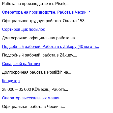
Работа на производстве в г. Písek,...
Оператора на производстве. Работа в Чехии, г....
Официальное трудоустройство. Оплата 153...
Сортировщик посылок
Долгосрочная официальная работа на...
Подсобный рабочий. Работа в г. Zákupy (40 км от г...
Подсобный рабочий, работа в Zákupy....
Складской работник
Долгосрочная работа в Postřižín на...
Кондитер
28 000 – 35 000 Kč/месяц. Работа...
Оператор высекальных машин
Официальная работа в Чехии в...