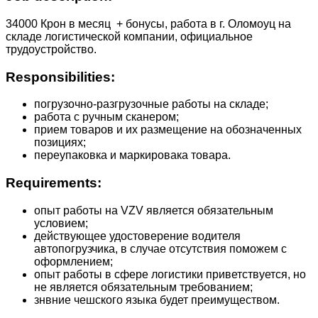
34000 Крон в месяц + бонусы, работа в г. Оломоуц на
складе логистической компании, официальное
трудоустройство.
Responsibilities:
погрузочно-разгрузочные работы на складе;
работа с ручным сканером;
прием товаров и их размещение на обозначенных
позициях;
переупаковка и маркировака товара.
Requirements:
опыт работы на VZV является обязательным
условием;
действующее удостоверение водителя
автопогрузчика, в случае отсутствия поможем с
оформлением;
опыт работы в сфере логистики приветствуется, но
не является обязательным требованием;
знвние чешского языка будет преимуществом.