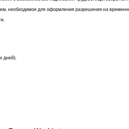
ем, необходимое для оформления разрешения на временно
и.
х дней).