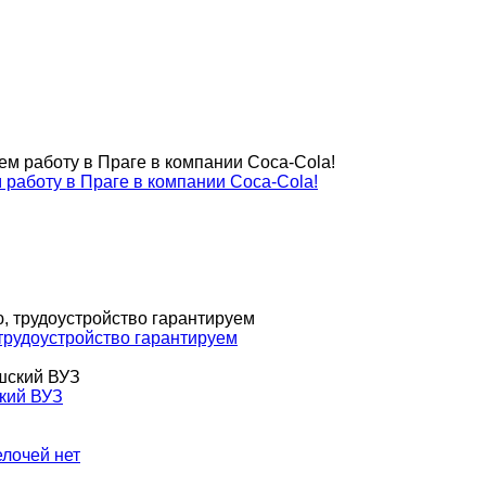
м работу в Праге в компании Coca-Cola!
 трудоустройство гарантируем
ский ВУЗ
елочей нет