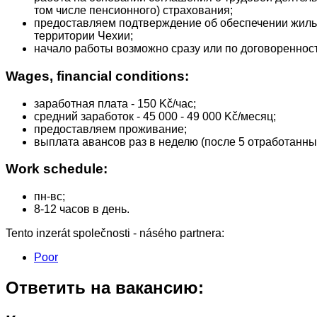
том числе пенсионного) страхования;
предоставляем подтверждение об обеспечении жиль
территории Чехии;
начало работы возможно сразу или по договоренност
Wages, financial conditions:
заработная плата - 150 Kč/час;
средний заработок - 45 000 - 49 000 Kč/месяц;
предоставляем проживание;
выплата авансов раз в неделю (после 5 отработанны
Work schedule:
пн-вс;
8-12 часов в день.
Tento inzerát společnosti - násého partnera:
Poor
Ответить на вакансию: