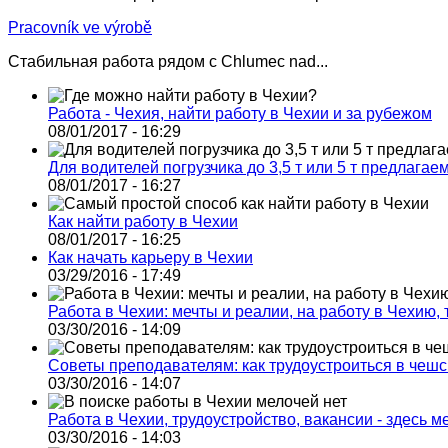
Pracovník ve výrobě
Стабильная работа рядом с Chlumec nad...
Работа - Чехия, найти работу в Чехии и за рубежом
08/01/2017 - 16:29
Для водителей погрузчика до 3,5 т или 5 т предлагае
08/01/2017 - 16:27
Как найти работу в Чехии
08/01/2017 - 16:25
Как начать карьеру в Чехии
03/29/2016 - 17:49
Работа в Чехии: мечты и реалии, на работу в Чехию,
03/30/2016 - 14:09
Советы преподавателям: как трудоустроиться в чеш
03/30/2016 - 14:07
Работа в Чехии, трудоустройство, вакансии - здесь м
03/30/2016 - 14:03