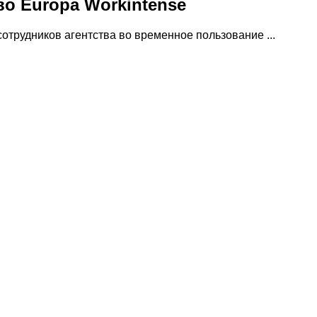
во Europa Workintense
отрудников агентства во временное пользование ...