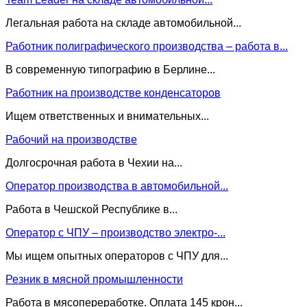
Легальная работа на складе автомобильной...
Работник полиграфического производства – работа в...
В современную типографию в Берлине...
Работник на производстве конденсаторов
Ищем ответственных и внимательных...
Рабочий на производстве
Долгосрочная работа в Чехии на...
Оператор производства в автомобильной...
Работа в Чешской Республике в...
Оператор с ЧПУ – производство электро-...
Мы ищем опытных операторов с ЧПУ для...
Резник в мясной промышленности
Работа в мясопереработке. Оплата 145 крон...