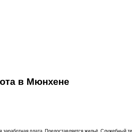
ота в Мюнхене
 заработная плата. Предоставляется жильё. Служебный те