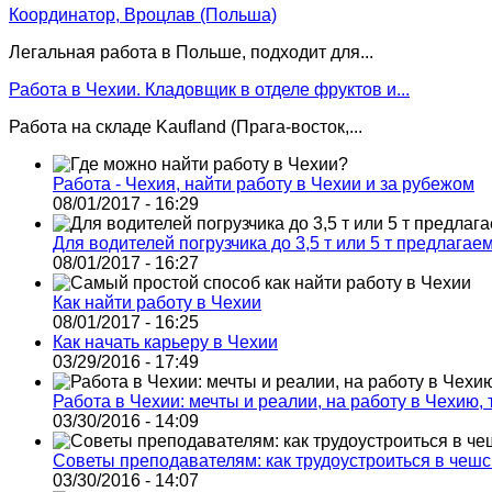
Координатор, Вроцлав (Польша)
Легальная работа в Польше, подходит для...
Работа в Чехии. Кладовщик в отделе фруктов и...
Работа на складе Kaufland (Прага-восток,...
Работа - Чехия, найти работу в Чехии и за рубежом
08/01/2017 - 16:29
Для водителей погрузчика до 3,5 т или 5 т предлагае
08/01/2017 - 16:27
Как найти работу в Чехии
08/01/2017 - 16:25
Как начать карьеру в Чехии
03/29/2016 - 17:49
Работа в Чехии: мечты и реалии, на работу в Чехию,
03/30/2016 - 14:09
Советы преподавателям: как трудоустроиться в чеш
03/30/2016 - 14:07