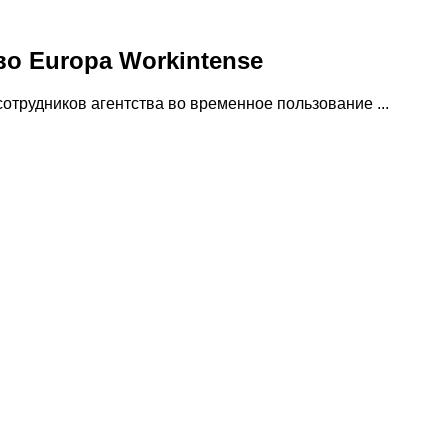
во Europa Workintense
отрудников агентства во временное пользование ...