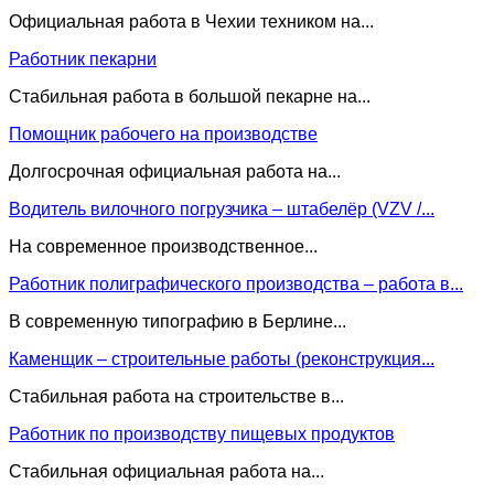
Официальная работа в Чехии техником на...
Работник пекарни
Стабильная работа в большой пекарне на...
Помощник рабочего на производстве
Долгосрочная официальная работа на...
Водитель вилочного погрузчика – штабелёр (VZV /...
На современное производственное...
Работник полиграфического производства – работа в...
В современную типографию в Берлине...
Каменщик – строительные работы (реконструкция...
Стабильная работа на строительстве в...
Работник по производству пищевых продуктов
Стабильная официальная работа на...