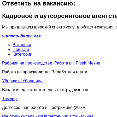
Ответить на вакансию:
Кадровое и аутсорсинговое агентст
Мы предлагаем широкий спектр услуг в области оказания с
читать далее >>>
Вакансии
Новости
Категории
Рабочий на производстве. Работа в г. Písek, Чехия
Работа на производстве. Заработная плата...
Уборщик / Уборщица
Вакансия для ответственных сотрудников по...
Тимлид
Долгосрочная работа в Пострижине (20 км...
Работник склада - комплектовщик. Стабильная...