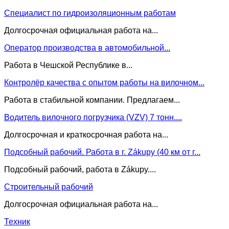
Специалист по гидроизоляционным работам
Долгосрочная официальная работа на...
Оператор производства в автомобильной...
Работа в Чешской Республике в...
Контролёр качества с опытом работы на вилочном...
Работа в стабильной компании. Предлагаем...
Водитель вилочного погрузчика (VZV) 7 тонн....
Долгосрочная и краткосрочная работа на...
Подсобный рабочий. Работа в г. Zákupy (40 км от г...
Подсобный рабочий, работа в Zákupy....
Строительный рабочий
Долгосрочная официальная работа на...
Техник