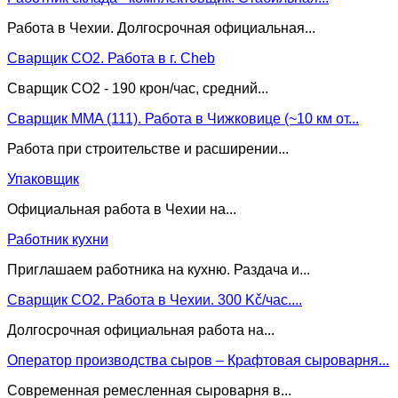
Работа в Чехии. Долгосрочная официальная...
Сварщик CO2. Работа в г. Cheb
Сварщик CO2 - 190 крон/час, средний...
Сварщик MMA (111). Работа в Чижковице (~10 км от...
Работа при строительстве и расширении...
Упаковщик
Официальная работа в Чехии на...
Работник кухни
Приглашаем работника на кухню. Раздача и...
Сварщик CO2. Работа в Чехии. 300 Kč/час....
Долгосрочная официальная работа на...
Оператор производства сыров – Крафтовая сыроварня...
Современная ремесленная сыроварня в...