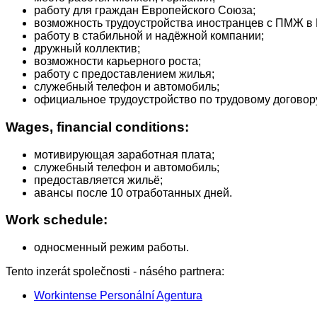
работу для граждан Европейского Союза;
возможность трудоустройства иностранцев с ПМЖ в 
работу в стабильной и надёжной компании;
дружный коллектив;
возможности карьерного роста;
работу с предоставлением жилья;
служебный телефон и автомобиль;
официальное трудоустройство по трудовому договору
Wages, financial conditions:
мотивирующая заработная плата;
служебный телефон и автомобиль;
предоставляется жильё;
авансы после 10 отработанных дней.
Work schedule:
односменный режим работы.
Tento inzerát společnosti - násého partnera:
Workintense Personální Agentura