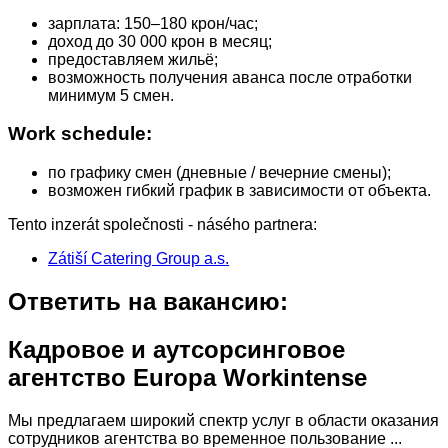
зарплата: 150–180 крон/час;
доход до 30 000 крон в месяц;
предоставляем жильё;
возможность получения аванса после отработки
минимум 5 смен.
Work schedule:
по графику смен (дневные / вечерние смены);
возможен гибкий график в зависимости от объекта.
Tento inzerát společnosti - násého partnera:
Zátiší Catering Group a.s.
Ответить на вакансию:
Кадровое и аутсорсинговое
агентство Europa Workintense
Мы предлагаем широкий спектр услуг в области оказания
сотрудников агентства во временное пользование ...