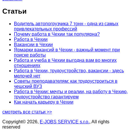
Статьи
Водитель автопогрузчика 7 тонн - одна из самых
привлекательных профессий
Почему работа в Чехии так популярна?
Работа в Чехии
Вакансии в Чехии
Ярмарки вакансий в Чехии - важный момент при
поиске работы
Работа и учеба в Чехии выгодна вам во многих
отношениях
Работа в Чехии, трудоустройство, вакансии - здесь
мелочей нет
Советы преподавателям: как трудоустроиться в
чешский ВУЗ
Работа в Чехии: мечты и реалии, на работу в Чехию,
трудоустройство гарантируем
Как начать карьеру в Чехии
смотреть все статьи >>
Copyright© 2026,
E-JOBS SERVICE s.r.o.
, All rights
reserved