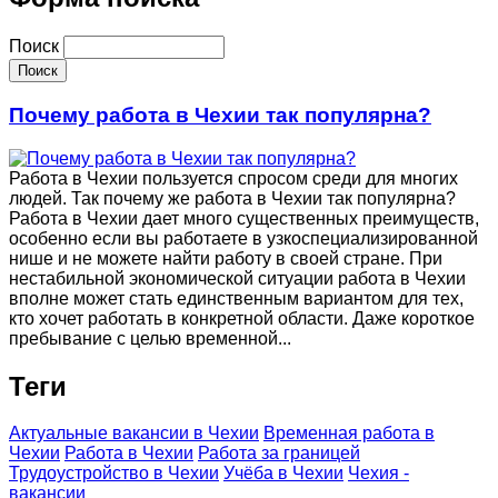
Поиск
Почему работа в Чехии так популярна?
Работа в Чехии пользуется спросом среди для многих
людей. Так почему же работа в Чехии так популярна?
Работа в Чехии дает много существенных преимуществ,
особенно если вы работаете в узкоспециализированной
нише и не можете найти работу в своей стране. При
нестабильной экономической ситуации работа в Чехии
вполне может стать единственным вариантом для тех,
кто хочет работать в конкретной области. Даже короткое
пребывание с целью временной...
Теги
Актуальные вакансии в Чехии
Временная работа в
Чехии
Работа в Чехии
Работа за границей
Трудоустройство в Чехии
Учёба в Чехии
Чехия -
вакансии