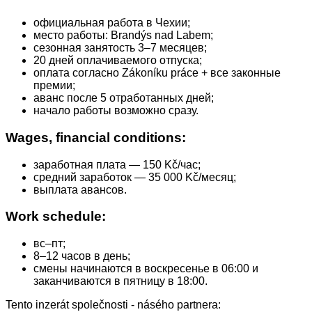
официальная работа в Чехии;
место работы: Brandýs nad Labem;
сезонная занятость 3–7 месяцев;
20 дней оплачиваемого отпуска;
оплата согласно Zákoníku práce + все законные
премии;
аванс после 5 отработанных дней;
начало работы возможно сразу.
Wages, financial conditions:
заработная плата — 150 Kč/час;
средний заработок — 35 000 Kč/месяц;
выплата авансов.
Work schedule:
вс–пт;
8–12 часов в день;
смены начинаются в воскресенье в 06:00 и
заканчиваются в пятницу в 18:00.
Tento inzerát společnosti - násého partnera: