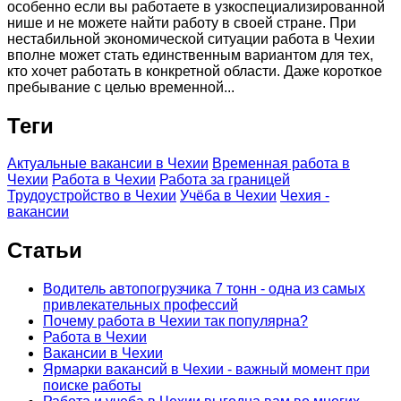
особенно если вы работаете в узкоспециализированной
нише и не можете найти работу в своей стране. При
нестабильной экономической ситуации работа в Чехии
вполне может стать единственным вариантом для тех,
кто хочет работать в конкретной области. Даже короткое
пребывание с целью временной...
Теги
Актуальные вакансии в Чехии
Временная работа в
Чехии
Работа в Чехии
Работа за границей
Трудоустройство в Чехии
Учёба в Чехии
Чехия -
вакансии
Статьи
Водитель автопогрузчика 7 тонн - одна из самых
привлекательных профессий
Почему работа в Чехии так популярна?
Работа в Чехии
Вакансии в Чехии
Ярмарки вакансий в Чехии - важный момент при
поиске работы