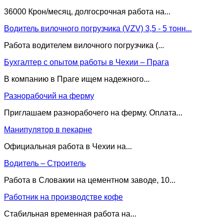
36000 Крон/месяц, долгосрочная работа на...
Водитель вилочного погрузчика (VZV) 3,5 - 5 тонн...
Работа водителем вилочного погрузчика (...
Бухгалтер с опытом работы в Чехии – Прага
В компанию в Праге ищем надежного...
Разнорабочий на ферму
Приглашаем разнорабочего на ферму. Оплата...
Манипулятор в пекарне
Официальная работа в Чехии на...
Водитель – Строитель
Работа в Словакии на цементном заводе, 10...
Работник на производстве кофе
Стабильная временная работа на...