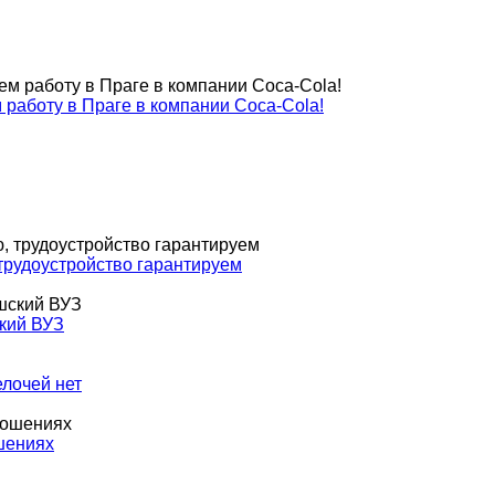
м работу в Праге в компании Coca-Cola!
 трудоустройство гарантируем
ский ВУЗ
елочей нет
ошениях