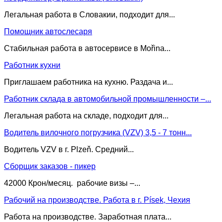
Легальная работа в Словакии, подходит для...
Помощник автослесаря
Стабильная работа в автосервисе в Mořina...
Работник кухни
Приглашаем работника на кухню. Раздача и...
Работник склада в автомобильной промышленности –...
Легальная работа на складе, подходит для...
Водитель вилочного погрузчика (VZV) 3,5 - 7 тонн...
Водитель VZV в г. Plzeň. Средний...
Сборщик заказов - пикер
42000 Крон/месяц. рабочие визы –...
Рабочий на производстве. Работа в г. Písek, Чехия
Работа на производстве. Заработная плата...