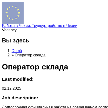
Работа в Чехии. Трудоустройство в Чехии
Vacancy
Вы здесь
Domů
»
Оператор склада
Оператор склада
Last modified:
02.12.2025
Job description:
Долгосрочная официальная работа на современном логист