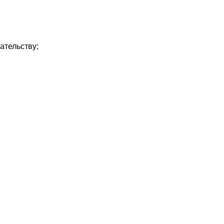
ательству;