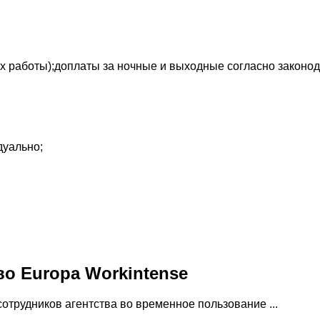
ах работы);доплаты за ночные и выходные согласно законод
дуально;
во Europa Workintense
отрудников агентства во временное пользование ...