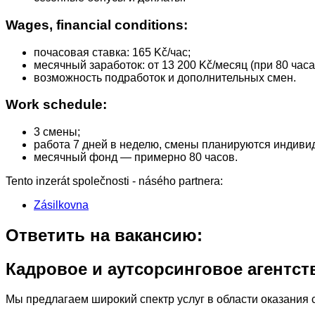
Wages, financial conditions:
почасовая ставка: 165 Kč/час;
месячный заработок: от 13 200 Kč/месяц (при 80 час
возможность подработок и дополнительных смен.
Work schedule:
3 смены;
работа 7 дней в неделю, смены планируются индиви
месячный фонд — примерно 80 часов.
Tento inzerát společnosti - násého partnera:
Zásilkovna
Ответить на вакансию:
Кадровое и аутсорсинговое агентст
Мы предлагаем широкий спектр услуг в области оказания с