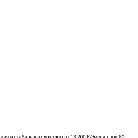
ия и стабильным доходом от 13 200 Kč/месяц при 80