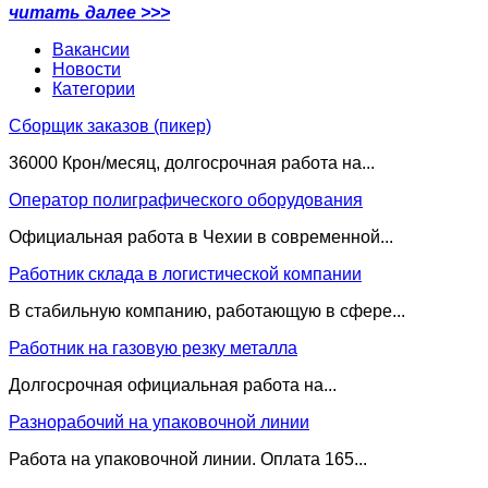
читать далее >>>
Вакансии
Новости
Категории
Сборщик заказов (пикер)
36000 Крон/месяц, долгосрочная работа на...
Оператор полиграфического оборудования
Официальная работа в Чехии в современной...
Работник склада в логистической компании
В стабильную компанию, работающую в сфере...
Работник на газовую резку металла
Долгосрочная официальная работа на...
Разнорабочий на упаковочной линии
Работа на упаковочной линии. Оплата 165...