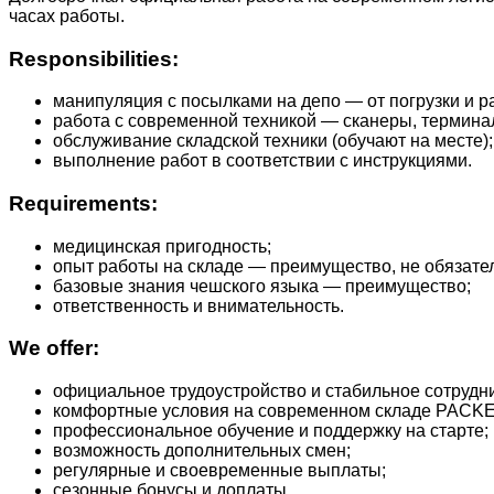
часах работы.
Responsibilities:
манипуляция с посылками на депо — от погрузки и ра
работа с современной техникой — сканеры, термин
обслуживание складской техники (обучают на месте);
выполнение работ в соответствии с инструкциями.
Requirements:
медицинская пригодность;
опыт работы на складе — преимущество, не обязате
базовые знания чешского языка — преимущество;
ответственность и внимательность.
We offer:
официальное трудоустройство и стабильное сотрудн
комфортные условия на современном складе PACKE
профессиональное обучение и поддержку на старте;
возможность дополнительных смен;
регулярные и своевременные выплаты;
сезонные бонусы и доплаты.