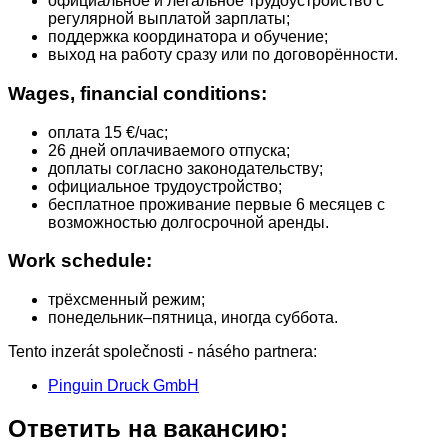
официальное и легальное трудоустройство с
регулярной выплатой зарплаты;
поддержка координатора и обучение;
выход на работу сразу или по договорённости.
Wages, financial conditions:
оплата 15 €/час;
26 дней оплачиваемого отпуска;
доплаты согласно законодательству;
официальное трудоустройство;
бесплатное проживание первые 6 месяцев с
возможностью долгосрочной аренды.
Work schedule:
трёхсменный режим;
понедельник–пятница, иногда суббота.
Tento inzerát společnosti - násého partnera:
Pinguin Druck GmbH
Ответить на вакансию: