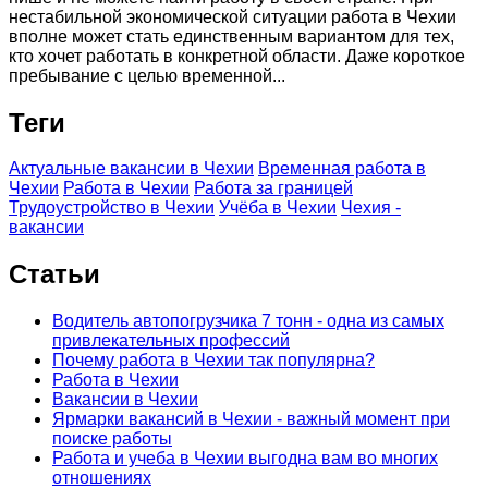
нестабильной экономической ситуации работа в Чехии
вполне может стать единственным вариантом для тех,
кто хочет работать в конкретной области. Даже короткое
пребывание с целью временной...
Теги
Актуальные вакансии в Чехии
Временная работа в
Чехии
Работа в Чехии
Работа за границей
Трудоустройство в Чехии
Учёба в Чехии
Чехия -
вакансии
Статьи
Водитель автопогрузчика 7 тонн - одна из самых
привлекательных профессий
Почему работа в Чехии так популярна?
Работа в Чехии
Вакансии в Чехии
Ярмарки вакансий в Чехии - важный момент при
поиске работы
Работа и учеба в Чехии выгодна вам во многих
отношениях