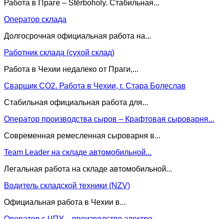
Работа в Праге – Štěrboholy. Стабильная...
Оператор склада
Долгосрочная официальная работа на...
Работник склада (сухой склад)
Работа в Чехии недалеко от Праги,...
Сварщик CO2. Работа в Чехии, г. Стара Болеслав
Стабильная официальная работа для...
Оператор производства сыров – Крафтовая сыроварня...
Современная ремесленная сыроварня в...
Team Leader на складе автомобильной...
Легальная работа на складе автомобильной...
Водитель складской техники (NZV)
Официальная работа в Чехии в...
Оператор с ЧПУ – производство электро-...