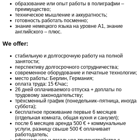
образование или опыт работы в полиграфии –
преимущество;
техническое мышление и аккуратность;
готовность работать посменно;
знание немецкого языка на уровне A1, знание
английского – плюс.
We offer:
стабильную и долгосрочную работу на полной
занятости;
перспективу долгосрочного сотрудничества;
современное оборудование и печатные технологии;
место работы: Берлин, Германия;
оплата труда: 15 €/час;
26 дней оплачиваемого отпуска + доплаты по
трудовому законодательству;
трёхсменный график (понедельник–пятница, иногда
суббота);
бесплатное проживание первые 6 месяцев
(отдельная комната, общая кухня и санузел);
после 6 месяцев аренда 500 € + коммунальные
услуги, разницу свыше 500 € оплачивает
работодатель;