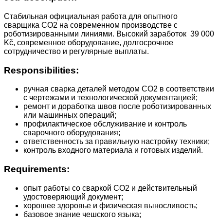
Стабильная официальная работа для опытного
сварщика CO2 на современном производстве с
роботизированными линиями. Высокий заработок 39 000
Kč, современное оборудование, долгосрочное
сотрудничество и регулярные выплаты.
Responsibilities:
ручная сварка деталей методом CO2 в соответствии
с чертежами и технологической документацией;
ремонт и доработка швов после роботизированных
или машинных операций;
профилактическое обслуживание и контроль
сварочного оборудования;
ответственность за правильную настройку техники;
контроль входного материала и готовых изделий.
Requirements:
опыт работы со сваркой CO2 и действительный
удостоверяющий документ;
хорошее здоровье и физическая выносливость;
базовое знание чешского языка;