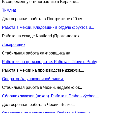
В современную типографию в Берлине...
Тимлид
Долгосрочная работа в Пострижине (20 км...
Работа в Чехии. Кладовщик в отделе фруктов и...
Работа на складе Kaufland (Прага-восток,...
Лакировщик
Стабильная работа лакировщика на...
Работник на производстве. Работа в Jílové u Prahy
Работа в Чехии на производстве джакузи....
Оператор/ка упаковочной линии.
Стабильная работа в Чехии, недалеко от...
Сборщик заказов (пикер). Работа в Praha - východ...
Долгосрочная работа в Чехии, Велке...