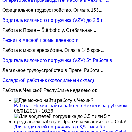
Оператора на производстве. Работа в Чехии, г....
Официальное трудоустройство. Оплата 153...
Водитель вилочного погрузчика (VZV) до 2,5 т
Работа в Праге – Štěrboholy. Стабильная...
Резник в мясной промышленности
Работа в мясопереработке. Оплата 145 крон...
Водитель вилочного погрузчика (VZV) 5т. Работа в...
Легальное трудоустройство в Праге. Работа...
Складской работник (холодильный склад)
Работа в Чешской Республике недалеко от...
Работа - Чехия, найти работу в Чехии и за рубежом
08/01/2017 - 16:29
Для водителей погрузчика до 3,5 т или 5 т