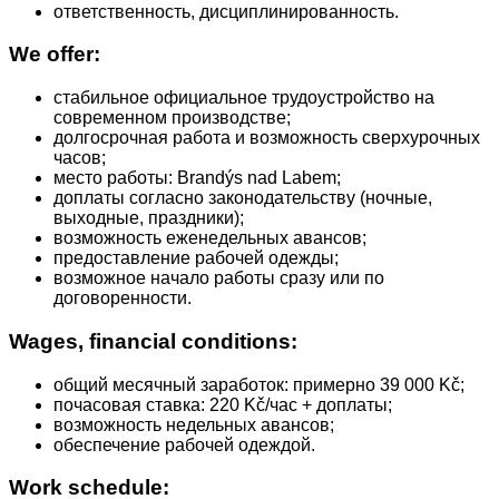
ответственность, дисциплинированность.
We offer:
стабильное официальное трудоустройство на
современном производстве;
долгосрочная работа и возможность сверхурочных
часов;
место работы: Brandýs nad Labem;
доплаты согласно законодательству (ночные,
выходные, праздники);
возможность еженедельных авансов;
предоставление рабочей одежды;
возможное начало работы сразу или по
договоренности.
Wages, financial conditions:
общий месячный заработок: примерно 39 000 Kč;
почасовая ставка: 220 Kč/час + доплаты;
возможность недельных авансов;
обеспечение рабочей одеждой.
Work schedule: