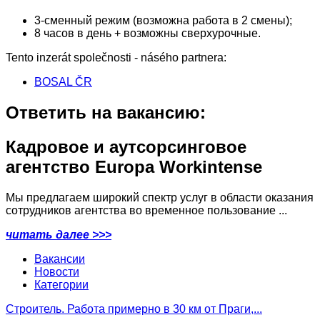
3-сменный режим (возможна работа в 2 смены);
8 часов в день + возможны сверхурочные.
Tento inzerát společnosti - násého partnera:
BOSAL ČR
Ответить на вакансию:
Кадровое и аутсорсинговое
агентство Europa Workintense
Мы предлагаем широкий спектр услуг в области оказания
сотрудников агентства во временное пользование ...
читать далее >>>
Вакансии
Новости
Категории
Строитель. Работа примерно в 30 км от Праги,...