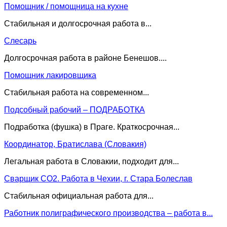
Помощник / помощница на кухне
Стабильная и долгосрочная работа в...
Слесарь
Долгосрочная работа в районе Бенешов....
Помощник лакировщика
Стабильная работа на современном...
Подсобный рабочий – ПОДРАБОТКА
Подработка (фушка) в Праге. Краткосрочная...
Координатор, Братислава (Словакия)
Легальная работа в Словакии, подходит для...
Сварщик CO2. Работа в Чехии, г. Стара Болеслав
Стабильная официальная работа для...
Работник полиграфического производства – работа в...