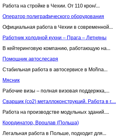
Работа на стройке в Чехии. От 110 крон/...
Оператор полиграфического оборудования
Официальная работа в Чехии в современной...
Работник холодной кухни – Прага – Летняны
В кейтеринговую компанию, работающую на...
Помощник автослесаря
Стабильная работа в автосервисе в Mořina...
Мясник
Pабочие визы – полная визовая поддержка,...
Сварщик (co2) металлоконструкций. Работа в г....
Работа на производстве модульных зданий....
Координатор, Вроцлав (Польша)
Легальная работа в Польше, подходит для...